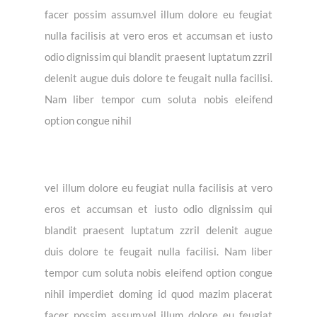
facer possim assum.vel illum dolore eu feugiat
nulla facilisis at vero eros et accumsan et iusto
odio dignissim qui blandit praesent luptatum zzril
delenit augue duis dolore te feugait nulla facilisi.
Nam liber tempor cum soluta nobis eleifend
option congue nihil
vel illum dolore eu feugiat nulla facilisis at vero
eros et accumsan et iusto odio dignissim qui
blandit praesent luptatum zzril delenit augue
duis dolore te feugait nulla facilisi. Nam liber
tempor cum soluta nobis eleifend option congue
nihil imperdiet doming id quod mazim placerat
facer possim assum.vel illum dolore eu feugiat