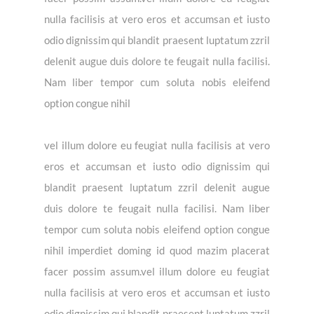
nulla facilisis at vero eros et accumsan et iusto
odio dignissim qui blandit praesent luptatum zzril
delenit augue duis dolore te feugait nulla facilisi.
Nam liber tempor cum soluta nobis eleifend
option congue nihil
vel illum dolore eu feugiat nulla facilisis at vero
eros et accumsan et iusto odio dignissim qui
blandit praesent luptatum zzril delenit augue
duis dolore te feugait nulla facilisi. Nam liber
tempor cum soluta nobis eleifend option congue
nihil imperdiet doming id quod mazim placerat
facer possim assum.vel illum dolore eu feugiat
nulla facilisis at vero eros et accumsan et iusto
odio dignissim qui blandit praesent luptatum zzril